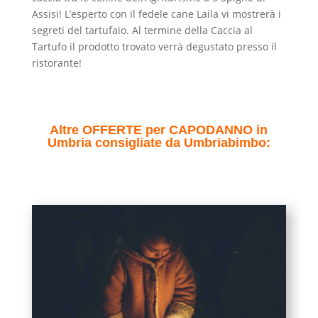
Assisi! L’esperto con il fedele cane Laila vi mostrerà i
segreti del tartufaio. Al termine della Caccia al
Tartufo il prodotto trovato verrà degustato presso il
ristorante!
Altre OFFERTE per CAPODANNO in
Umbria consigliate da Umbriabimbo: