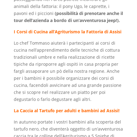
animali della fattoria: il pony Ugo, le caprette, i
pavoni ed i piccioni
(possibilità di prenotare anche il
tour dell’azienda a bordo di un’avventurosa jeep!).
I Corsi di Cucina all’Agriturismo la Fattoria di Assisi
Lo chef Tommaso aiuterà i partecipanti ai corsi di
cucina nell’apprendimento delle tecniche di cottura
tradizionali umbre e nella realizzazione di ricette
tipiche da riproporre agli ospiti in casa propria per
fargli assaporare un pò della nostra regione. Anche
per i bambini è possibile organizzare dei corsi di
cucina, facendoli avvicinare ad una grande passione
che si scopre nel realizzare un piatto per poi
degustarlo o farlo degustare agli altri.
La Caccia al Tartufo per adulti e bambini ad Assisi!
In autunno portate i vostri bambini alla scoperta del
tartufo nero, che diventerà oggetto di un’avventurosa
caccia tra le colline dell’Agriturismo a 5 Spighe di