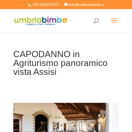
+39 3534157617
info@umbriabimbo.it
CAPODANNO in
Agriturismo panoramico
vista Assisi