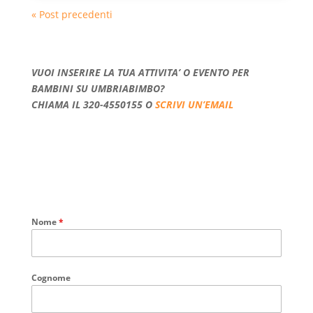
« Post precedenti
VUOI INSERIRE LA TUA ATTIVITA’ O EVENTO PER
BAMBINI SU UMBRIABIMBO?
CHIAMA IL 320-4550155 O
SCRIVI UN’EMAIL
Nome
*
Cognome