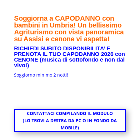
Soggiorna a CAPODANNO con
bambini in Umbria! Un bellissimo
Agriturismo con vista panoramica
su Assisi e cenone vi aspetta!
RICHIEDI SUBITO DISPONIBILITA’ E
PRENOTA IL TUO CAPODANNO 2026 con
CENONE (musica di sottofondo e non dal
vivo!)
Soggiorno minimo 2 notti!
CONTATTACI COMPILANDO IL MODULO
(LO TROVI A DESTRA DA PC O IN FONDO DA
MOBILE)