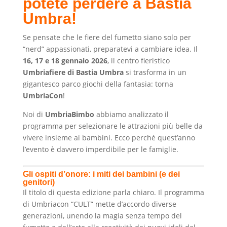
potete perdere a Bastia
Umbra!
Se pensate che le fiere del fumetto siano solo per
“nerd” appassionati, preparatevi a cambiare idea. Il
16,
17 e 18 gennaio 2026
, il centro fieristico
Umbriafiere di Bastia Umbra
si trasforma in un
gigantesco parco giochi della fantasia: torna
UmbriaCon
!
Noi di
UmbriaBimbo
abbiamo analizzato il
programma per selezionare le attrazioni più belle da
vivere insieme ai bambini. Ecco perché quest’anno
l’evento è davvero imperdibile per le famiglie.
Gli ospiti d’onore: i miti dei bambini (e dei
genitori)
Il titolo di questa edizione parla chiaro. Il programma
di Umbriacon “CULT” mette d’accordo diverse
generazioni, unendo la magia senza tempo del