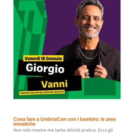
Cosa fare a UmbriaCon con i bambini: le aree
tematiche
Non solo mostre ma tanta attività pratica. Ecco gli