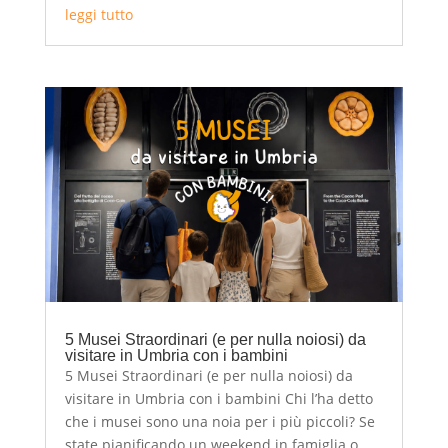
leggi tutto
5 Musei Straordinari (e per nulla noiosi) da
visitare in Umbria con i bambini
5 Musei Straordinari (e per nulla noiosi) da
visitare in Umbria con i bambini Chi l’ha detto
che i musei sono una noia per i più piccoli? Se
state pianificando un weekend in famiglia o