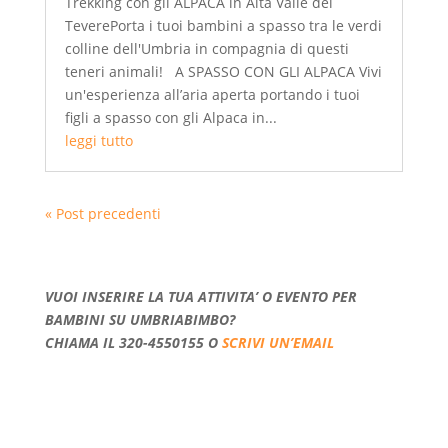
Trekking con gli ALPACA in Alta Valle del
TeverePorta i tuoi bambini a spasso tra le verdi
colline dell'Umbria in compagnia di questi
teneri animali! A SPASSO CON GLI ALPACA Vivi
un'esperienza all’aria aperta portando i tuoi
figli a spasso con gli Alpaca in...
leggi tutto
« Post precedenti
VUOI INSERIRE LA TUA ATTIVITA’ O EVENTO PER
BAMBINI SU UMBRIABIMBO?
CHIAMA IL 320-4550155 O
SCRIVI UN’EMAIL