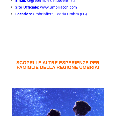
Email:
segreteria@fidelioeventi.eu
Sito Ufficiale:
www.umbriacon.com
Location:
Umbriafiere, Bastia Umbra (PG)
SCOPRI LE ALTRE ESPERIENZE PER
FAMIGLIE DELLA REGIONE UMBRIA!