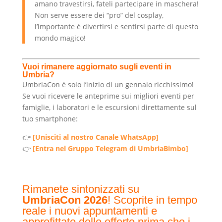
amano travestirsi, fateli partecipare in maschera!
Non serve essere dei “pro” del cosplay,
l’importante è divertirsi e sentirsi parte di questo
mondo magico!
Vuoi rimanere aggiornato sugli eventi in
Umbria?
UmbriaCon è solo l’inizio di un gennaio ricchissimo!
Se vuoi ricevere le anteprime sui migliori eventi per
famiglie, i laboratori e le escursioni direttamente sul
tuo smartphone:
👉
[Unisciti al nostro Canale WhatsApp]
👉
[Entra nel Gruppo Telegram di UmbriaBimbo]
Rimanete sintonizzati su
UmbriaCon 2026
! Scoprite in tempo
reale i nuovi appuntamenti e
approfittate delle offerte prima che i