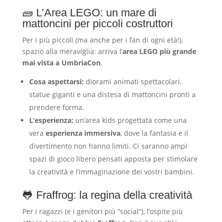
🧱 L’Area LEGO: un mare di
mattoncini per piccoli costruttori
Per i più piccoli (ma anche per i fan di ogni età!),
spazio alla meraviglia: arriva l’
area LEGO più grande
mai vista a UmbriaCon
.
Cosa aspettarsi:
diorami animati spettacolari,
statue giganti e una distesa di mattoncini pronti a
prendere forma.
L’esperienza:
un’area kids progettata come una
vera
esperienza immersiva
, dove la fantasia e il
divertimento non hanno limiti. Ci saranno ampi
spazi di gioco libero pensati apposta per stimolare
la creatività e l’immaginazione dei vostri bambini.
🐸 Fraffrog: la regina della creatività
Per i ragazzi (e i genitori più “social”), l’ospite più