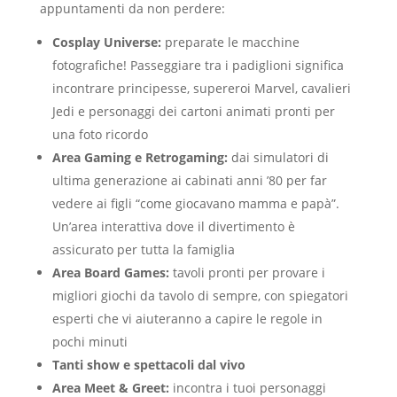
appuntamenti da non perdere:
Cosplay Universe:
preparate le macchine
fotografiche! Passeggiare tra i padiglioni significa
incontrare principesse, supereroi Marvel, cavalieri
Jedi e personaggi dei cartoni animati pronti per
una foto ricordo
Area Gaming e Retrogaming:
dai simulatori di
ultima generazione ai cabinati anni ’80 per far
vedere ai figli “come giocavano mamma e papà”.
Un’area interattiva dove il divertimento è
assicurato per tutta la famiglia
Area Board Games:
tavoli pronti per provare i
migliori giochi da tavolo di sempre, con spiegatori
esperti che vi aiuteranno a capire le regole in
pochi minuti
Tanti show e spettacoli dal vivo
Area Meet & Greet:
incontra i tuoi personaggi