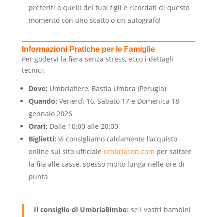
preferiti o quelli dei tuoi figli e ricordati di questo
momento con uno scatto o un autografo!
Informazioni Pratiche per le Famiglie
Per godervi la fiera senza stress, ecco i dettagli
tecnici:
Dove:
Umbriafiere, Bastia Umbra (Perugia)
Quando:
Venerdì 16, Sabato 17 e Domenica 18
gennaio 2026
Orari:
Dalle 10:00 alle 20:00
Biglietti:
Vi consigliamo caldamente l’acquisto
online sul sito ufficiale
umbriacon.com
per saltare
la fila alle casse, spesso molto lunga nelle ore di
punta
Il consiglio di UmbriaBimbo:
se i vostri bambini