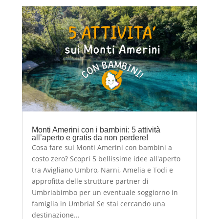
Monti Amerini con i bambini: 5 attività
all’aperto e gratis da non perdere!
Cosa fare sui Monti Amerini con bambini a
costo zero? Scopri 5 bellissime idee all'aperto
tra Avigliano Umbro, Narni, Amelia e Todi e
approfitta delle strutture partner di
Umbriabimbo per un eventuale soggiorno in
famiglia in Umbria! Se stai cercando una
destinazione...