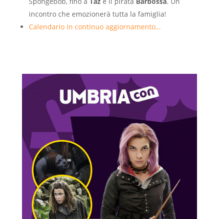
Spongebob, fino a
Taz
e il pirata
Barbossa
. Un
incontro che emozionerà tutta la famiglia!
Calendario in continuo aggiornamento…