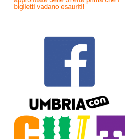
biglietti vadano esauriti!