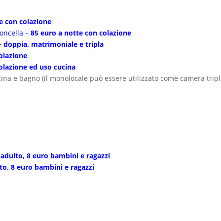
e con colazione
oncella –
85 euro a notte con colazione
 doppia, matrimoniale e tripla
olazione
olazione ed uso cucina
na e bagno (il monolocale può essere utilizzato come camera trip
adulto, 8 euro bambini e ragazzi
to, 8 euro bambini e ragazzi