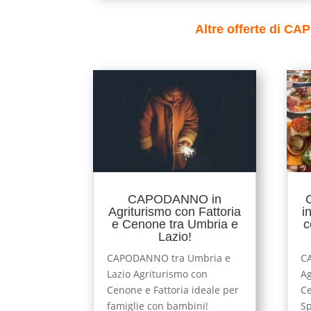
Altre offerte di C
CAPODANNO in
Agriturismo con Fattoria
i
e Cenone tra Umbria e
c
Lazio!
CAPODANNO tra Umbria e
C
Lazio Agriturismo con
Ag
Cenone e Fattoria ideale per
Ce
famiglie con bambini!
Sp