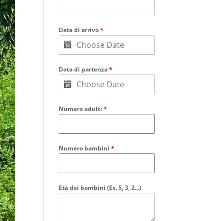
Data di arrivo
*
Data di partenza
*
Numero adulti
*
Numero bambini
*
Età dei bambini (Es. 5, 3, 2...)