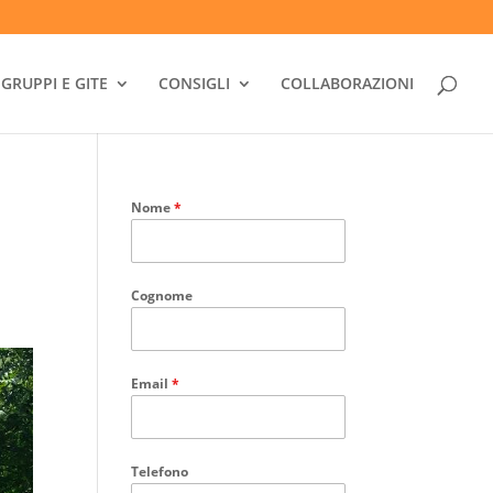
GRUPPI E GITE
CONSIGLI
COLLABORAZIONI
Nome
*
Cognome
Email
*
Telefono