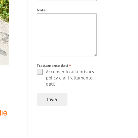
Note
Trattamento dati
*
Acconsento alla
privacy
policy
e al
trattamento
dati
.
Invia
lie