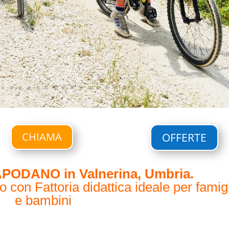
CHIAMA
OFFERTE
APODANO in Valnerina, Umbria.
 con Fattoria didattica ideale per famig
e bambini