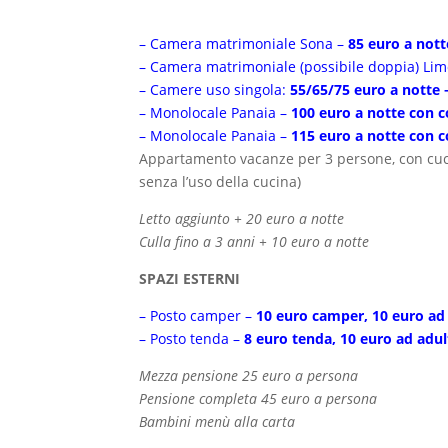
– Camera matrimoniale Sona –
85 euro a nott
– Camera matrimoniale (possibile doppia) Lim
– Camere uso singola:
55/65/75 euro a notte –
– Monolocale Panaia –
100 euro a notte con c
– Monolocale Panaia –
115 euro a notte con c
Appartamento vacanze per 3 persone, con cuci
senza l’uso della cucina)
Letto aggiunto + 20 euro a notte
Culla fino a 3 anni + 10 euro a notte
SPAZI ESTERNI
– Posto camper –
10 euro camper, 10 euro ad 
– Posto tenda –
8 euro tenda, 10 euro ad adul
Mezza pensione 25 euro a persona
Pensione completa 45 euro a persona
Bambini menù alla carta