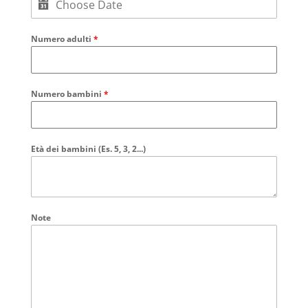
Numero adulti
*
Numero bambini
*
Età dei bambini (Es. 5, 3, 2...)
Note