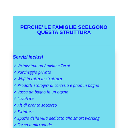
PERCHE’ LE FAMIGLIE SCELGONO
QUESTA STRUTTURA
Servizi inclusi
✓
Vicinissimo ad Amelia e Terni
✓
Parcheggio privato
✓
Wi-fi in tutta la struttura
✓
Prodotti ecologici di cortesia e phon in bagno
✓
Vasca da bagno in un bagno
✓
Lavatrice
✓
Kit di pronto soccorso
✓
Estintore
✓
Spazio della villa dedicato allo smart working
✓
Forno a microonde