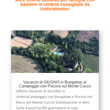
Altre offerte GIUGNO per famiglie con
bambini in Umbria consigliate da
Umbriabimbo:
Vacanze di GIUGNO in Bungalow al
Campeggio con Piscina sul Monte Cucco
Offerta Vacanze di GIUGNO in
UmbriaCampeggio con Bungalow e Piscina nel
Parco del Monte Cucco! Sistemazione in Mini
Suite 4 postiTariffe giornaliere in solo