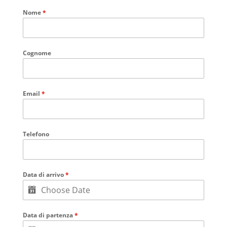
Nome
*
Cognome
Email
*
Telefono
Data di arrivo
*
Data di partenza
*