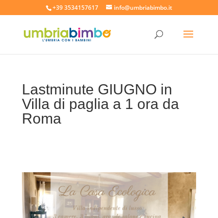
+39 3534157617
info@umbriabimbo.it
Lastminute GIUGNO in
Villa di paglia a 1 ora da
Roma