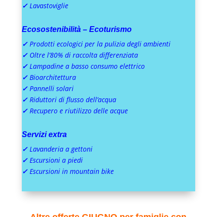
✓
Lavastoviglie
Ecosostenibilità – Ecoturismo
✓
Prodotti ecologici per la pulizia degli ambienti
✓
Oltre l’80% di raccolta differenziata
✓
Lampadine a basso consumo elettrico
✓
Bioarchitettura
✓
Pannelli solari
✓
Riduttori di flusso dell’acqua
✓
Recupero e riutilizzo delle acque
Servizi extra
✓
L
avanderia a gettoni
✓
Escursioni a piedi
✓
Escursioni in mountain bike