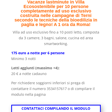
Vacanze lastminute in Villa
Ecosostenibile per 10 persone
completamente ad uso esclusivo
costruita nelle campagne di Terni
secondo le tecniche della bioedilizia in
paglia e legno! A 1 ora da Roma!
Villa ad uso esclusivo fino a 10 posti letto, composta
da 3 camere, 3 bagni, salone, cucina ed area
smartworking.
175 euro a notte per 6 persone
Minimo 3 notti
Letti aggiunti (massimo +4):
20 € a notte cadauno
Per richiedere soggiorni inferiori si prega di
contattare il numero 3534157617 o di compilare il
modulo nella pagina
CONTATTACI COMPILANDO IL MODULO