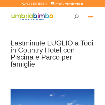
+39 3534157617
info@umbriabimbo.it
Lastminute LUGLIO a Todi
in Country Hotel con
Piscina e Parco per
famiglie