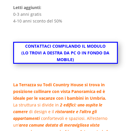
Letti aggiunti:
0-3 anni gratis
4-10 anni sconto del 50%
CONTATTACI COMPILANDO IL MODULO
(LO TROVI A DESTRA DA PC O IN FONDO DA
MOBILE)
La Terrazza su Todi Country House si trova in
posizione collinare con vista Panoramica ed è
ideale per le vacanze con i bambini in Umbria.
La struttura si divide in
2 edifici: uno ospita le
camere
di design e il
ristorante e
l’altro gli
appartamenti
confortevoli e spaziosi. All’esterno
un’
area comune dotata di meravigliosa vista