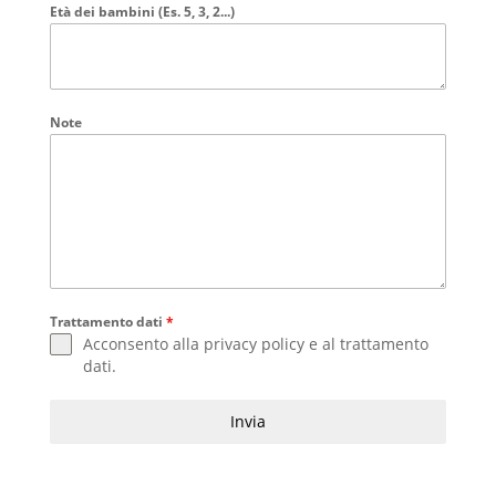
Età dei bambini (Es. 5, 3, 2...)
Note
Trattamento dati
*
Acconsento alla
privacy policy
e al
trattamento
dati
.
Invia