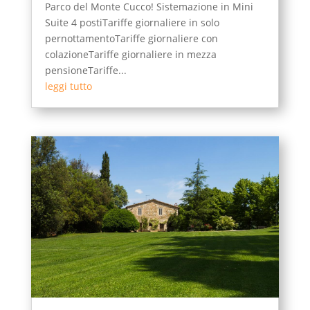
Parco del Monte Cucco! Sistemazione in Mini
Suite 4 postiTariffe giornaliere in solo
pernottamentoTariffe giornaliere con
colazioneTariffe giornaliere in mezza
pensioneTariffe...
leggi tutto