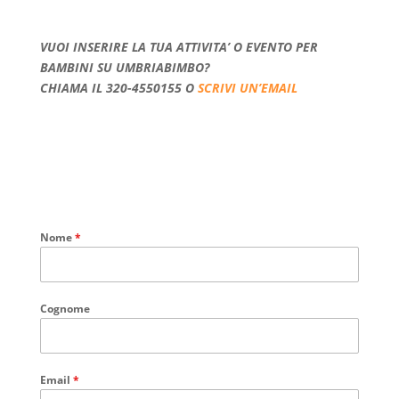
VUOI INSERIRE LA TUA ATTIVITA’ O EVENTO PER
BAMBINI SU UMBRIABIMBO?
CHIAMA IL 320-4550155 O
SCRIVI UN’EMAIL
Nome
*
Cognome
Email
*