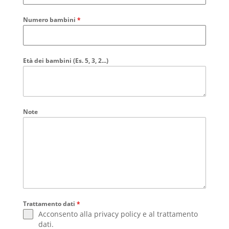
Numero bambini
*
Età dei bambini (Es. 5, 3, 2...)
Note
Trattamento dati
*
Acconsento alla
privacy policy
e al
trattamento
dati
.