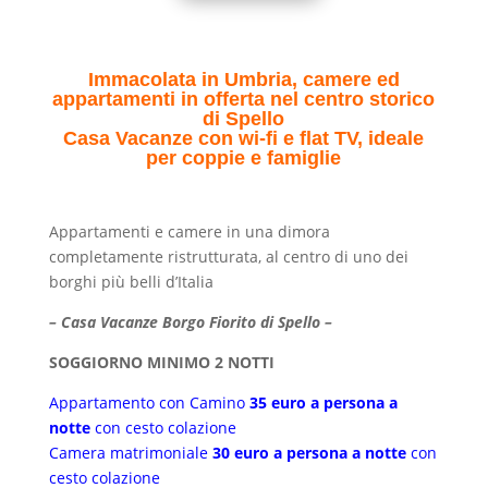
Immacolata in Umbria, camere ed
appartamenti in offerta nel centro storico
di Spello
Casa Vacanze con wi-fi e flat TV, ideale
per coppie e famiglie
Appartamenti e camere in una dimora
completamente ristrutturata, al centro di uno dei
borghi più belli d’Italia
– Casa Vacanze Borgo Fiorito di Spello –
SOGGIORNO MINIMO 2 NOTTI
Appartamento con Camino
35 euro a persona a
notte
con cesto colazione
Camera matrimoniale
30 euro a persona a notte
con
cesto colazione