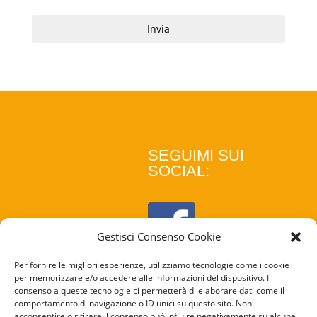
Invia
SEGUIMI SUI
SOCIAL:
Gestisci Consenso Cookie
Per fornire le migliori esperienze, utilizziamo tecnologie come i cookie
per memorizzare e/o accedere alle informazioni del dispositivo. Il
consenso a queste tecnologie ci permetterà di elaborare dati come il
comportamento di navigazione o ID unici su questo sito. Non
acconsentire o ritirare il consenso può influire negativamente su alcune