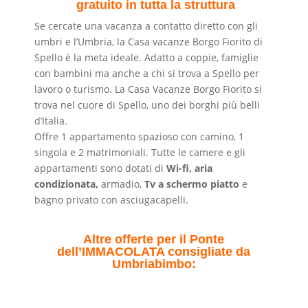
gratuito in tutta la struttura
Se cercate una vacanza a contatto diretto con gli
umbri e l’Umbria, la Casa vacanze Borgo Fiorito di
Spello è la meta ideale. Adatto a coppie, famiglie
con bambini ma anche a chi si trova a Spello per
lavoro o turismo. La Casa Vacanze Borgo Fiorito si
trova nel cuore di Spello, uno dei borghi più belli
d’Italia.
Offre 1 appartamento spazioso con camino, 1
singola e 2 matrimoniali. Tutte le camere e gli
appartamenti sono dotati di
Wi-fi, aria
condizionata,
armadio,
Tv a schermo piatto
e
bagno privato con asciugacapelli.
Altre offerte per il Ponte
dell’IMMACOLATA consigliate da
Umbriabimbo: