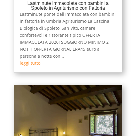
Lastminute Immacolata con bambini a
Spoleto in Agriturismo con Fattoria
Lastminute ponte dell'Immacolata con bambini
in fattoria in Umbria Agriturismo La Cascina
Biologica di Spoleto, San Vito, camere
confortevoli e ristorante tipico OFFERTA
IMMACOLATA 2026! SOGGIORNO MINIMO 2
NOTTI OFFERTA GIORNALIERA45 euro a
persona a notte con...
leggi tutto