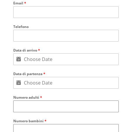
Email
*
Telefono
Data di arrivo
*
Data di partenza
*
Numero adulti
*
Numero bambini
*