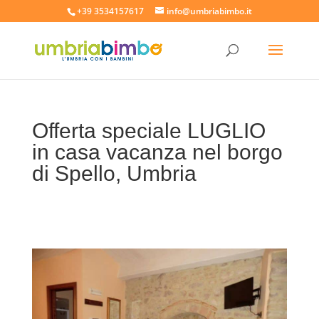
+39 3534157617
info@umbriabimbo.it
Offerta speciale LUGLIO
in casa vacanza nel borgo
di Spello, Umbria