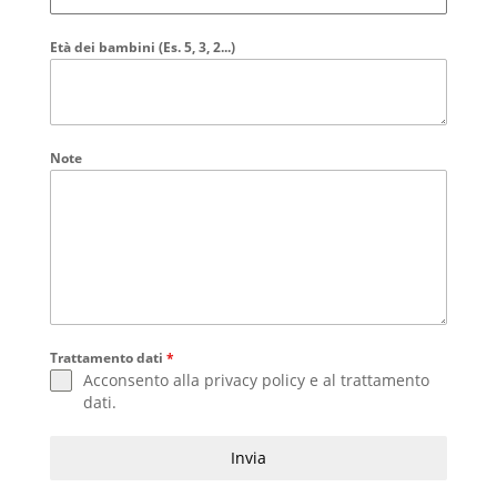
Età dei bambini (Es. 5, 3, 2...)
Note
Trattamento dati
*
Acconsento alla
privacy policy
e al
trattamento
dati
.
Invia