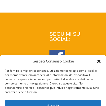
SEGUIMI SUI
SOCIAL:
Gestisci Consenso Cookie
Per fornire le migliori esperienze, utilizziamo tecnologie come i cookie
per memorizzare e/o accedere alle informazioni del dispositivo. Il
consenso a queste tecnologie ci permetterà di elaborare dati come il
comportamento di navigazione o ID unici su questo sito. Non
acconsentire o ritirare il consenso può influire negativamente su alcune
caratteristiche e funzioni.
COOKIE
POLICY
Accetta