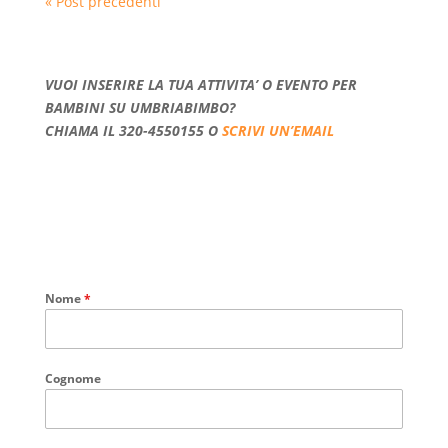
« Post precedenti
VUOI INSERIRE LA TUA ATTIVITA’ O EVENTO PER
BAMBINI SU UMBRIABIMBO?
CHIAMA IL 320-4550155 O
SCRIVI UN’EMAIL
Nome
*
Cognome