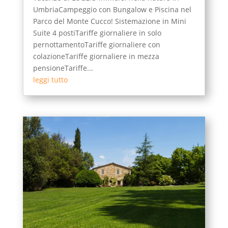
UmbriaCampeggio con Bungalow e Piscina nel
Parco del Monte Cucco! Sistemazione in Mini
Suite 4 postiTariffe giornaliere in solo
pernottamentoTariffe giornaliere con
colazioneTariffe giornaliere in mezza
pensioneTariffe...
leggi tutto