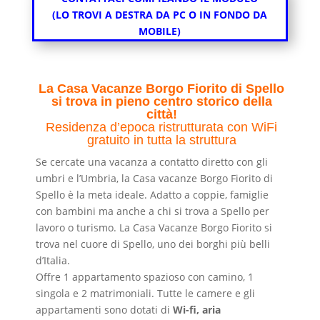
(LO TROVI A DESTRA DA PC O IN FONDO DA
MOBILE)
La Casa Vacanze Borgo Fiorito di Spello
si trova in pieno centro storico della
città!
Residenza d’epoca ristrutturata con WiFi
gratuito in tutta la struttura
Se cercate una vacanza a contatto diretto con gli
umbri e l’Umbria, la Casa vacanze Borgo Fiorito di
Spello è la meta ideale. Adatto a coppie, famiglie
con bambini ma anche a chi si trova a Spello per
lavoro o turismo. La Casa Vacanze Borgo Fiorito si
trova nel cuore di Spello, uno dei borghi più belli
d’Italia.
Offre 1 appartamento spazioso con camino, 1
singola e 2 matrimoniali.
Tutte le camere e gli
appartamenti sono dotati di
Wi-fi, aria