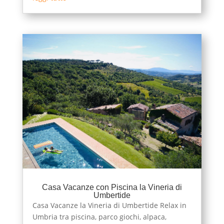
Casa Vacanze con Piscina la Vineria di
Umbertide
Casa Vacanze la Vineria di Umbertide Relax in
Umbria tra piscina, parco giochi, alpaca,