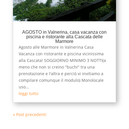
AGOSTO in Valnerina, casa vacanza con
piscina e ristorante alla Cascata delle
Marmore
Agosto alle Marmore in Valnerina Casa
Vacanza con ristorante e piscina vicinissima
alla Cascata! SOGGIORNO MINIMO 3 NOTTI(a
meno che non si creino "buchi" tra una
prenotazione e l'altra e perciò vi invitiamo a
compilare comunque il modulo) Monolocale
uso...
leggi tutto
« Post precedenti