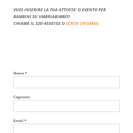
VUOI INSERIRE LA TUA ATTIVITA’ O EVENTO PER
BAMBINI SU UMBRIABIMBO?
CHIAMA IL 320-4550155 O
SCRIVI UN’EMAIL
Nome
*
Cognome
Email
*