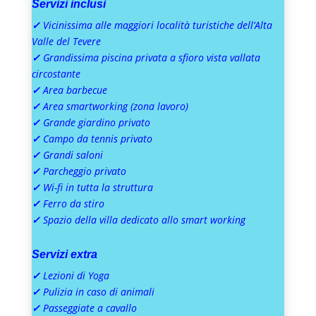
Servizi inclusi
✓
Vicinissima alle maggiori località turistiche dell’Alta
Valle del Tevere
✓
Grandissima piscina privata a sfioro vista vallata
circostante
✓
Area barbecue
✓
Area smartworking (zona lavoro)
✓
Grande giardino privato
✓
Campo da tennis privato
✓
Grandi saloni
✓
Parcheggio privato
✓
Wi-fi in tutta la struttura
✓
Ferro da stiro
✓
Spazio della villa dedicato allo smart working
Servizi extra
✓
L
ezioni di Yoga
✓
Pulizia in caso di animali
✓
Passeggiate a cavallo