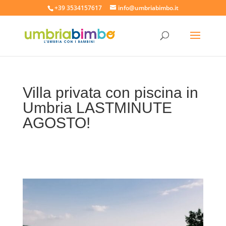
+39 3534157617
info@umbriabimbo.it
Villa privata con piscina in
Umbria LASTMINUTE
AGOSTO!