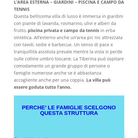
L’AREA ESTERNA – GIARDINI – PISCINA E CAMPO DA
TENNIS
Questa bellissima villa di lusso è immersa in giardini
con piante di lavanda, rosmarino, ulivi e alberi da
frutto,
piscina privata e campo da tennis
in erba
sintetica. All’esterno anche un’area pic nic attrezzata
con tavoli, sedie e barbecue. Un senso di pace e
tranquillità assoluta prevale mentre la vista si perde
sulle colline umbro toscane. La Tiberina può ospitare
comodamente un grande gruppo di persone o
famiglie numerose anche se è abbastanza
accogliente anche per una coppia.
La villa può
essere goduta tutto l’anno.
PERCHE’ LE FAMIGLIE SCELGONO
QUESTA STRUTTURA