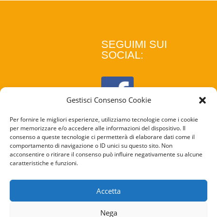
SEGUIMI SUI
SOCIAL:
Gestisci Consenso Cookie
Per fornire le migliori esperienze, utilizziamo tecnologie come i cookie
per memorizzare e/o accedere alle informazioni del dispositivo. Il
consenso a queste tecnologie ci permetterà di elaborare dati come il
comportamento di navigazione o ID unici su questo sito. Non
acconsentire o ritirare il consenso può influire negativamente su alcune
caratteristiche e funzioni.
COOKIE
POLICY
Accetta
PRIVACY
Nega