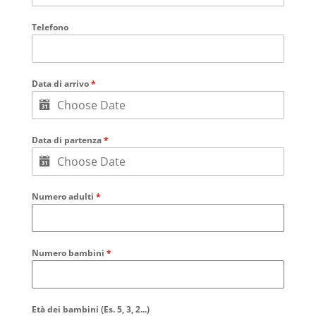
Telefono
Data di arrivo
*
Data di partenza
*
Numero adulti
*
Numero bambini
*
Età dei bambini (Es. 5, 3, 2...)