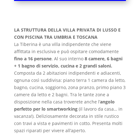
LA STRUTTURA DELLA VILLA PRIVATA DI LUSSO E
CON PISCINA TRA UMBRIA E TOSCANA
La Tiberina è una villa indipendente che viene
affittata in esclusiva e può ospitare comodamente
fino a 16 persone
. Al suo interno
8 camere, 6 bagni
+ 1 bagno di servizio, cucina e 2 grandi saloni.
Composta da 2 abitazioni indipendenti e adiacenti,
ognuna così suddivisa: piano terra 1 camera da letto,
bagno, cucina, soggiorno, zona pranzo, primo piano 3
camere da letto e 2 bagni. Tra le tante zone a
disposizione nella casa troverete anche l’
angolo
perfetto per lo smartworking
(il lavoro da casa… in
vacanza!). Deliziosamente decorata in stile rustico
con travi a vista e pavimenti in cotto. Presenta molti
spazi riparati per vivere all’aperto.