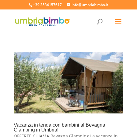
+39 3534157617
info@umbriabimbo.it
Vacanza in tenda con bambini al Bevagna
Glamping in Umbria!
OFFERTE CHIAMA Bevagna Glamping La vacanza in