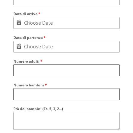
Data di arrivo
*
Data di partenza
*
Numero adulti
*
Numero bambini
*
Età dei bambini (Es. 5, 3, 2...)