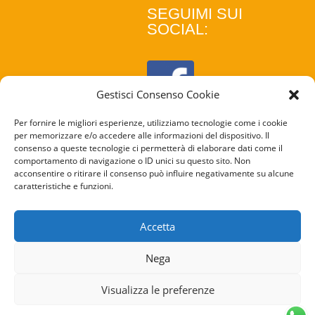
SEGUIMI SUI
SOCIAL:
Gestisci Consenso Cookie
Per fornire le migliori esperienze, utilizziamo tecnologie come i cookie
per memorizzare e/o accedere alle informazioni del dispositivo. Il
consenso a queste tecnologie ci permetterà di elaborare dati come il
comportamento di navigazione o ID unici su questo sito. Non
acconsentire o ritirare il consenso può influire negativamente su alcune
caratteristiche e funzioni.
COOKIE
POLICY
Accetta
PRIVACY
Nega
POLICY
Visualizza le preferenze