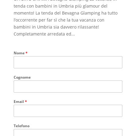
tenda con bambini in Umbria più glamour del
momento! La tenda del Bevagna Glamping ha tutto
l’occorrente per far sì che la tua vacanza con
bambini in Umbria sia davvero rilassante!
Completamente arredata ed...
Nome
*
Cognome
Email
*
Telefono