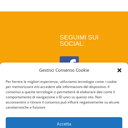
SEGUIMI SUI
SOCIAL:
Gestisci Consenso Cookie
Per fornire le migliori esperienze, utilizziamo tecnologie come i cookie
per memorizzare e/o accedere alle informazioni del dispositivo. Il
consenso a queste tecnologie ci permetterà di elaborare dati come il
comportamento di navigazione o ID unici su questo sito. Non
acconsentire o ritirare il consenso può influire negativamente su alcune
caratteristiche e funzioni.
COOKIE
POLICY
Accetta