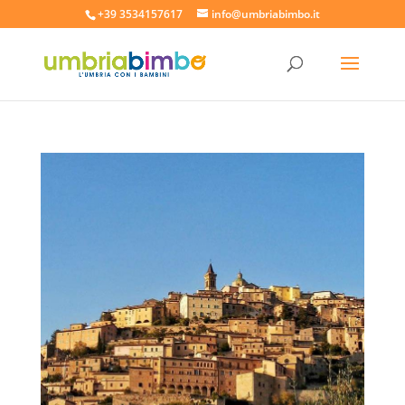
+39 3534157617
info@umbriabimbo.it