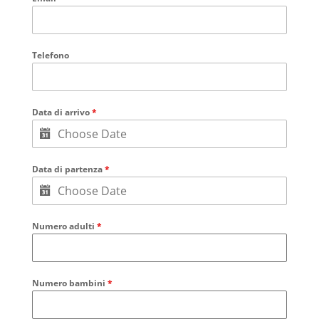
Telefono
Data di arrivo
*
Data di partenza
*
Numero adulti
*
Numero bambini
*