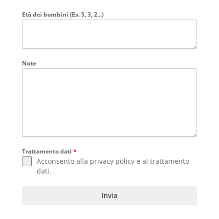
Età dei bambini (Es. 5, 3, 2...)
Note
Trattamento dati
*
Acconsento alla
privacy policy
e al
trattamento
dati
.
Invia