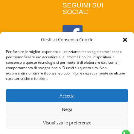
SEGUIMI SUI
SOCIAL:
Gestisci Consenso Cookie
Per fornire le migliori esperienze, utilizziamo tecnologie come i cookie
per memorizzare e/o accedere alle informazioni del dispositivo. Il
consenso a queste tecnologie ci permetterà di elaborare dati come il
comportamento di navigazione o ID unici su questo sito. Non
acconsentire o ritirare il consenso può influire negativamente su alcune
caratteristiche e funzioni.
COOKIE
POLICY
Accetta
PRIVACY
Nega
POLICY
Visualizza le preferenze