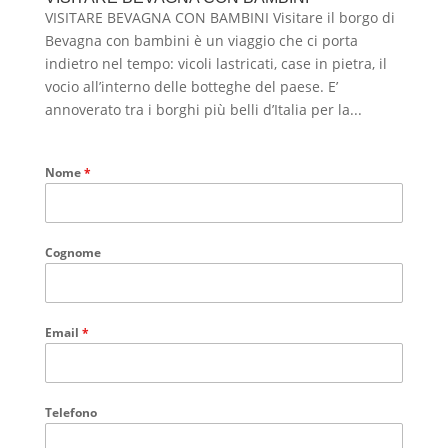
VISITARE BEVAGNA CON BAMBINI Visitare il borgo di
Bevagna con bambini è un viaggio che ci porta
indietro nel tempo: vicoli lastricati, case in pietra, il
vocio all’interno delle botteghe del paese. E’
annoverato tra i borghi più belli d’Italia per la...
Nome
*
Cognome
Email
*
Telefono