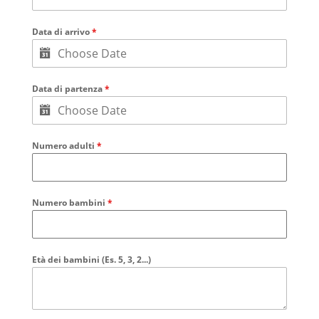
Data di arrivo
*
Data di partenza
*
Numero adulti
*
Numero bambini
*
Età dei bambini (Es. 5, 3, 2...)