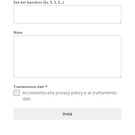
Età dei bambini (Es. 5, 3, 2...)
Note
Trattamento dati
*
Acconsento alla
privacy policy
e al
trattamento
dati
.
Invia