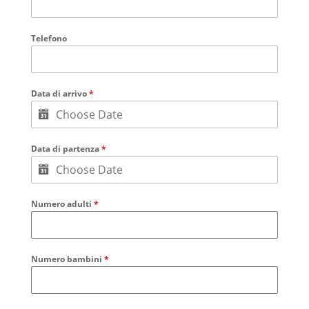
Telefono
Data di arrivo
*
Data di partenza
*
Numero adulti
*
Numero bambini
*