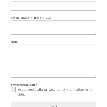
Età dei bambini (Es. 5, 3, 2...)
Note
Trattamento dati
*
Acconsento alla
privacy policy
e al
trattamento
dati
.
Invia