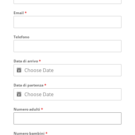
Email
*
Telefono
Data di arrivo
*
Data di partenza
*
Numero adulti
*
Numero bambini
*