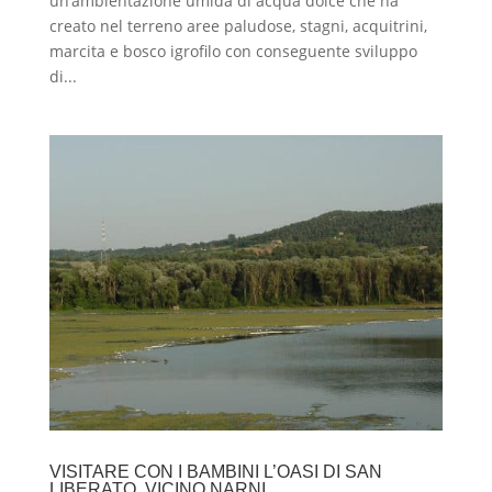
un’ambientazione umida di acqua dolce che ha
creato nel terreno aree paludose, stagni, acquitrini,
marcita e bosco igrofilo con conseguente sviluppo
di...
VISITARE CON I BAMBINI L’OASI DI SAN
LIBERATO, VICINO NARNI