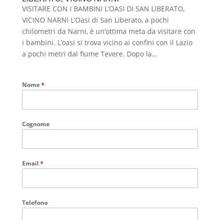
VISITARE CON I BAMBINI L’OASI DI SAN LIBERATO,
VICINO NARNI L’Oasi di San Liberato, a pochi
chilometri da Narni, è un’ottima meta da visitare con
i bambini. L’oasi si trova vicino ai confini con il Lazio
a pochi metri dal fiume Tevere. Dopo la...
Nome
*
Cognome
Email
*
Telefono