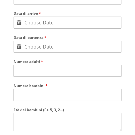
Data di arrivo
*
Data di partenza
*
Numero adulti
*
Numero bambini
*
Età dei bambini (Es. 5, 3, 2...)