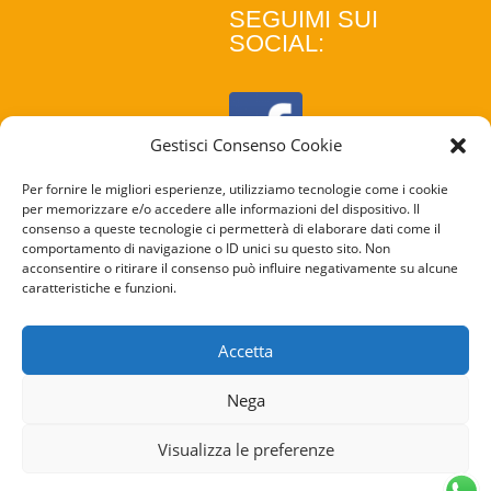
SEGUIMI SUI
SOCIAL:
Gestisci Consenso Cookie
Per fornire le migliori esperienze, utilizziamo tecnologie come i cookie
per memorizzare e/o accedere alle informazioni del dispositivo. Il
consenso a queste tecnologie ci permetterà di elaborare dati come il
comportamento di navigazione o ID unici su questo sito. Non
acconsentire o ritirare il consenso può influire negativamente su alcune
caratteristiche e funzioni.
COOKIE
POLICY
Accetta
PRIVACY
Nega
POLICY
Visualizza le preferenze