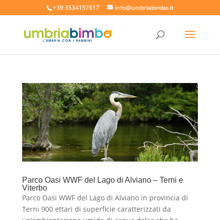
+39 3534157617
info@umbriabimbo.it
Parco Oasi WWF del Lago di Alviano – Terni e
Viterbo
Parco Oasi WWF del Lago di Alviano in provincia di
Terni 900 ettari di superficie caratterizzati da