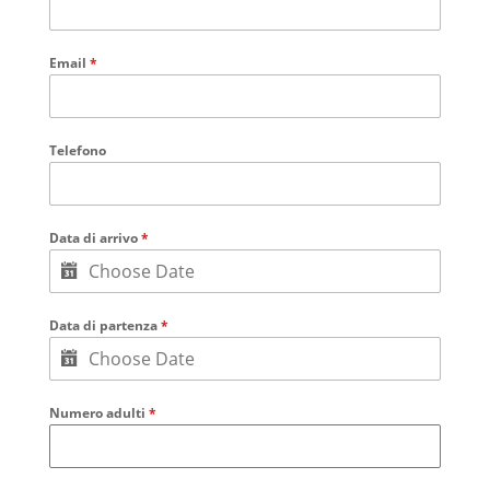
Email
*
Telefono
Data di arrivo
*
Data di partenza
*
Numero adulti
*