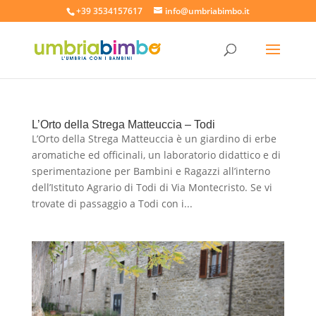
+39 3534157617
info@umbriabimbo.it
L’Orto della Strega Matteuccia – Todi
L’Orto della Strega Matteuccia è un giardino di erbe
aromatiche ed officinali, un laboratorio didattico e di
sperimentazione per Bambini e Ragazzi all’interno
dell’Istituto Agrario di Todi di Via Montecristo. Se vi
trovate di passaggio a Todi con i...