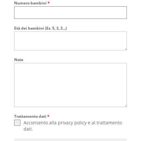
Numero bambini
*
Età dei bambini (Es. 5, 3, 2...)
Note
Trattamento dati
*
Acconsento alla
privacy policy
e al
trattamento
dati
.