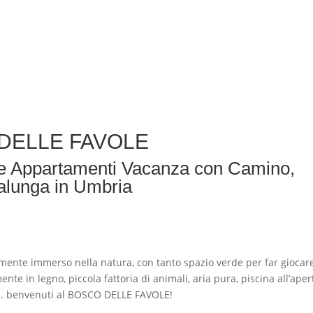
O DELLE FAVOLE
e Appartamenti Vacanza con Camino,
ralunga in Umbria
ente immerso nella natura, con tanto spazio verde per far giocare
te in legno, piccola fattoria di animali, aria pura, piscina all’aper
TI… benvenuti al BOSCO DELLE FAVOLE!