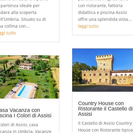
 partenza ideale per
con ristorante, fattoria
dare alla scoperta
didattica e piscina Assisi
ll'Umbria. Situato su di
offre una splendida vista...
a collina con...
leggi tutto
ggi tutto
Country House con
Ristorante il Castello di
asa Vacanza con
Assisi
scina I Colori di Assisi
Il Castello di Assisi Country
Colori di Assisi, casa
House con Ristorante tipico
canza in Umbria. Vacanze