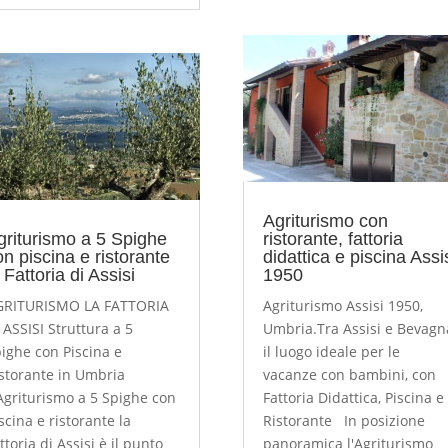
Agriturismo con
griturismo a 5 Spighe
ristorante, fattoria
on piscina e ristorante
didattica e piscina Assi
 Fattoria di Assisi
1950
GRITURISMO LA FATTORIA
Agriturismo Assisi 1950,
 ASSISI Struttura a 5
Umbria.Tra Assisi e Bevagn
ighe con Piscina e
il luogo ideale per le
storante in Umbria
vacanze con bambini, con
Agriturismo a 5 Spighe con
Fattoria Didattica, Piscina e
scina e ristorante la
Ristorante In posizione
ttoria di Assisi è il punto
panoramica l'Agriturismo