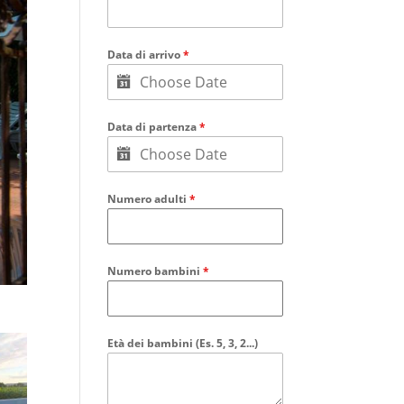
Data di arrivo
*
Data di partenza
*
Numero adulti
*
Numero bambini
*
Età dei bambini (Es. 5, 3, 2...)