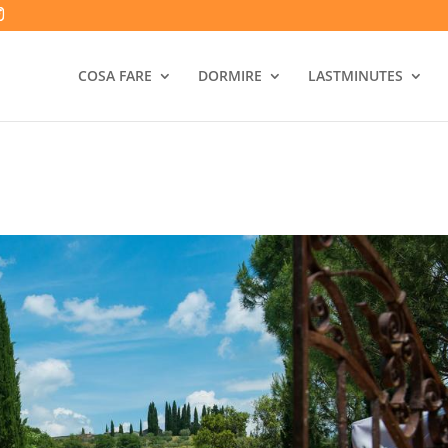
COSA FARE
DORMIRE
LASTMINUTES