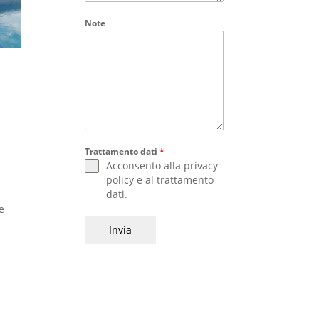
Note
Trattamento dati
*
Acconsento alla
privacy
policy
e al
trattamento
dati
.
e
Invia