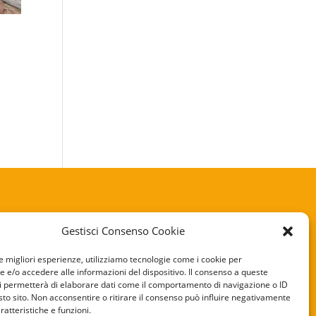
Gestisci Consenso Cookie
KIE POLICY
le migliori esperienze, utilizziamo tecnologie come i cookie per
e/o accedere alle informazioni del dispositivo. Il consenso a queste
VACY POLICY
i permetterà di elaborare dati come il comportamento di navigazione o ID
sto sito. Non acconsentire o ritirare il consenso può influire negativamente
ratteristiche e funzioni.