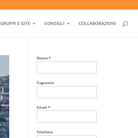
GRUPPI E GITE
CONSIGLI
COLLABORAZIONI
Nome
*
Cognome
Email
*
Telefono