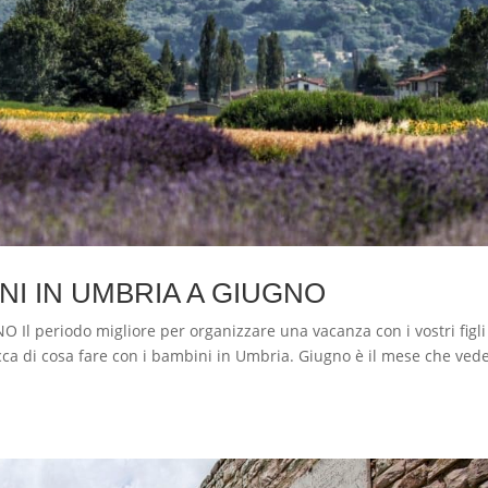
NI IN UMBRIA A GIUGNO
 periodo migliore per organizzare una vacanza con i vostri figli
a di cosa fare con i bambini in Umbria. Giugno è il mese che vede