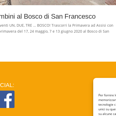
mbini al Bosco di San Francesco
enti UN, DUE, TRE … BOSCO! Trascorri la Primavera ad Assisi con
 primavera del 17, 24 maggio, 7 e 13 giugno 2020 al Bosco di San
CIAL:
COO
Per fornire 
memorizzare 
PRI
tecnologie c
unici su que
su alcune ca