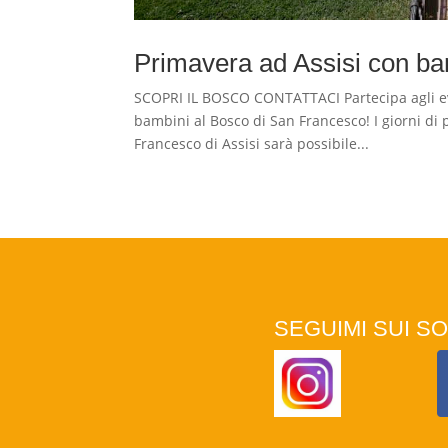
Primavera ad Assisi con ba
SCOPRI IL BOSCO CONTATTACI Partecipa agli ev
bambini al Bosco di San Francesco! I giorni di
Francesco di Assisi sarà possibile...
SEGUIMI SUI SO