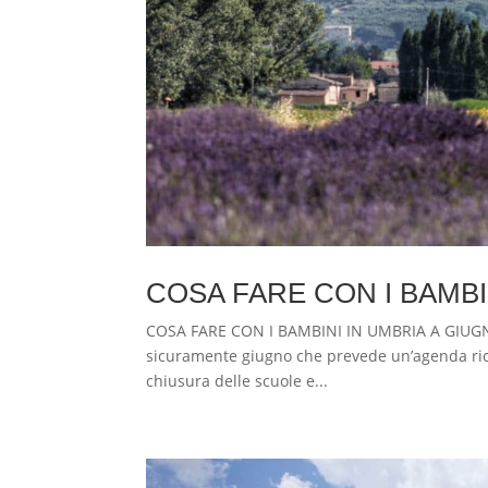
COSA FARE CON I BAMBI
COSA FARE CON I BAMBINI IN UMBRIA A GIUGNO Il
sicuramente giugno che prevede un’agenda ricc
chiusura delle scuole e...