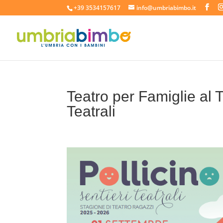
+39 3534157617
info@umbriabimbo.it
Teatro per Famiglie al 
Teatrali