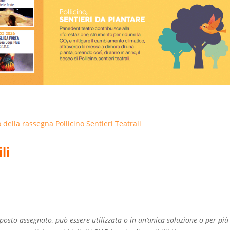
della rassegna Pollicino Sentieri Teatrali
li
posto assegnato, può essere utilizzata o in un’unica soluzione o per più