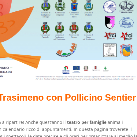
 Trasimeno con Pollicino Sentier
 a ripartire! Anche quest’anno il
teatro per famiglie
anima i
 calendario ricco di appuntamenti. In questa pagina troverete il
gli spettacoli, le date precise e gli orari per organizzare al meglio l