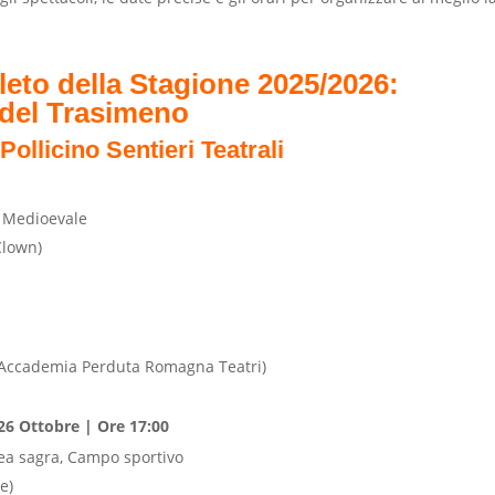
to della Stagione 2025/2026:
 del Trasimeno
ollicino Sentieri Teatrali
 Medioevale
Clown)
/Accademia Perduta Romagna Teatri)
26 Ottobre | Ore 17:00
ea sagra, Campo sportivo
e)