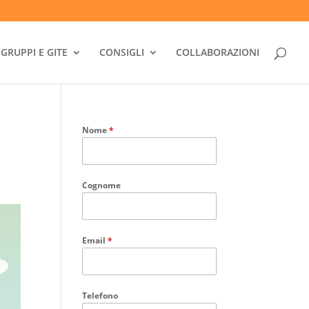
GRUPPI E GITE
CONSIGLI
COLLABORAZIONI
Nome
*
Cognome
Email
*
Telefono