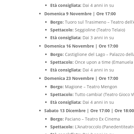
Età consigliata:
Dai 4 anni in su
Domenica 9 Novembre | Ore 17:00
Borgo:
Tuoro sul Trasimeno – Teatro dell
Spettacolo:
Seggioline (Teatro Telaio)
Età consigliata:
Dai 3 anni in su
Domenica 16 Novembre | Ore 17:00
Borgo:
Castiglione del Lago – Palazzo dell
Spettacolo:
Once upon a time (Emanuela D
Età consigliata:
Dai 4 anni in su
Domenica 23 Novembre | Ore 17:00
Borgo:
Magione – Teatro Mengon
Spettacolo:
Tutto cambia! (Teatro Gioco Vi
Età consigliata:
Dai 4 anni in su
Sabato 13 Dicembre | Ore 17:00 | Ore 18:0
Borgo:
Paciano – Teatro Ex Cinema
Spettacolo:
L’Anatroccolo (Panedentiteatr