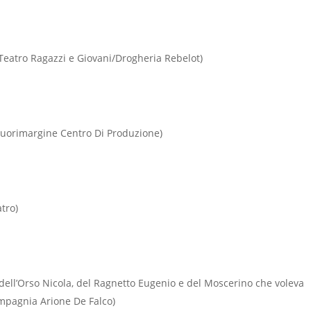
Teatro Ragazzi e Giovani/Drogheria Rebelot)
Fuorimargine Centro Di Produzione)
atro)
ell’Orso Nicola, del Ragnetto Eugenio e del Moscerino che voleva
ompagnia Arione De Falco)