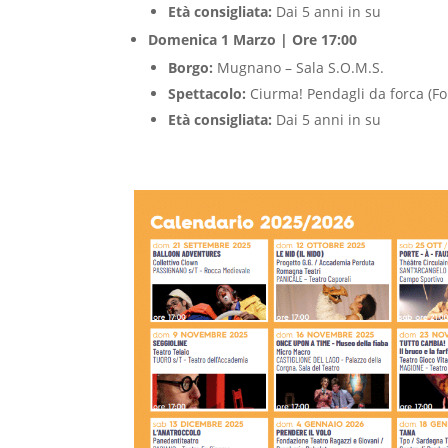
Età consigliata:
Dai 5 anni in su
Domenica 1 Marzo | Ore 17:00
Borgo:
Mugnano – Sala S.O.M.S.
Spettacolo:
Ciurma! Pendagli da forca (F
Età consigliata:
Dai 5 anni in su