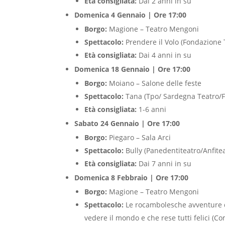
Età consigliata:
Dai 2 anni in su
Domenica 4 Gennaio | Ore 17:00
Borgo:
Magione – Teatro Mengoni
Spettacolo:
Prendere il Volo (Fondazione 
Età consigliata:
Dai 4 anni in su
Domenica 18 Gennaio | Ore 17:00
Borgo:
Moiano – Salone delle feste
Spettacolo:
Tana (Tpo/ Sardegna Teatro/
Età consigliata:
1-6 anni
Sabato 24 Gennaio | Ore 17:00
Borgo:
Piegaro – Sala Arci
Spettacolo:
Bully (Panedentiteatro/Anfite
Età consigliata:
Dai 7 anni in su
Domenica 8 Febbraio | Ore 17:00
Borgo:
Magione – Teatro Mengoni
Spettacolo:
Le rocambolesche avventure d
vedere il mondo e che rese tutti felici (C