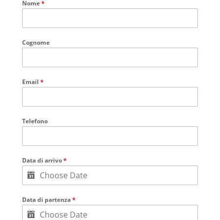
Nome
*
Cognome
Email
*
Telefono
Data di arrivo
*
Data di partenza
*