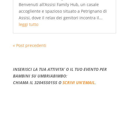
Benvenuti all’Assisi Family Hub, un casale
accogliente e spazioso situato a Petrignano di
Assisi, dove il relax dei genitori incontra il...
leggi tutto
« Post precedenti
INSERISCI LA TUA ATTIVITA’ O IL TUO EVENTO PER
BAMBINI SU UMBRIABIMBO:
CHIAMA IL 3204550155
O
SCRIVI UN’EMAIL
.