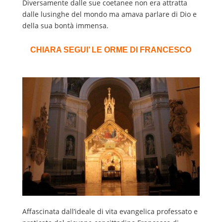
Diversamente dalle sue coetanee non era attratta
dalle lusinghe del mondo ma amava parlare di Dio e
della sua bontà immensa.
CHIARA SEGUI’ LE ORME DI FRANCESCO
Affascinata dall’ideale di vita evangelica professato e