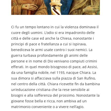
Ci fu un tempo lontano in cui la violenza dominava il
cuore degli uomini. L’odio si era impadronito delle
città e delle case ed anche la Chiesa, nonostante i
principi di pace e fratellanza a cui si ispirava,
benediceva le armi usate contro i suoi nemici. La
guerra turbava profondamente gli animi delle
persone e in nome di Dio venivano compiuti crimini
efferati. In quel mondo bisognoso di pace, ad Assisi,
da una famiglia nobile, nel 1193, nacque Chiara. La
sua dimora si affacciava sulla piazza di San Rufino,
nel centro della città. Chiara ricevette fin da bambina
un’educazione cristiana che la rese sensibile ai
bisogni e alla sofferenza del prossimo. Nonostante la
giovane fosse bella e ricca, non ambiva ad un
matrimonio conveniente o a vivere nell’agio.