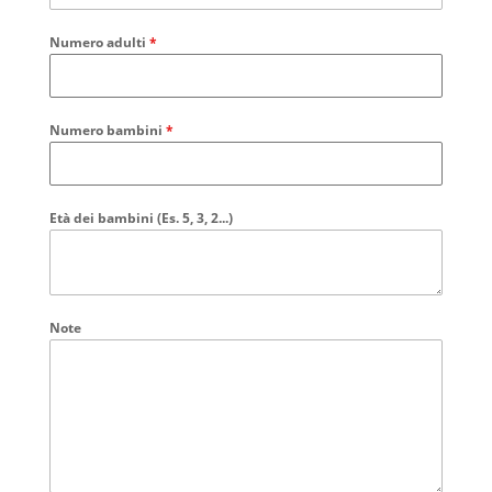
Numero adulti
*
Numero bambini
*
Età dei bambini (Es. 5, 3, 2...)
Note