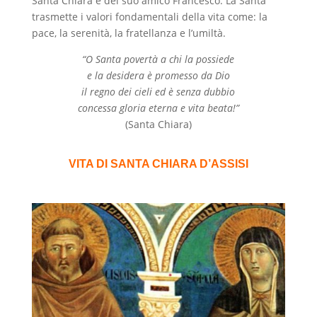
Santa Chiara e del suo amico Francesco. La Santa
trasmette i valori fondamentali della vita come: la
pace, la serenità, la fratellanza e l’umiltà.
“O Santa povertà a chi la possiede
e la desidera è promesso da Dio
il regno dei cieli ed è senza dubbio
concessa gloria eterna e vita beata!”
(Santa Chiara)
VITA DI SANTA CHIARA D’ASSISI