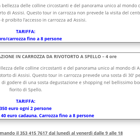
 bellezza delle colline circostanti e del panorama unico al mondo 
orto di Assisi. Questo tour in carrozza non prevede la visita del cent
 è proibito l’accesso in carrozza ad Assisi.
TARIFFA:
uro/carrozza fino a 8 persone
ZIONE IN CARROZZA DA RIVOTORTO A SPELLO – 4 ore
llezza delle colline circostanti e del panorama unico al mondo di A
votorto di Assisi. Questo tour in carrozza prevede una sosta di 30′ p
ori di godere di una sosta degustazione e shopping nel bellissimo b
fiorito di Spello.
TARIFFA:
350 euro ogni 2 persone
 40 euro cadauna. Carrozza fino a 8 persone
amando il 353 415 7617 dal lunedì al venerdì dalle 9 alle 18