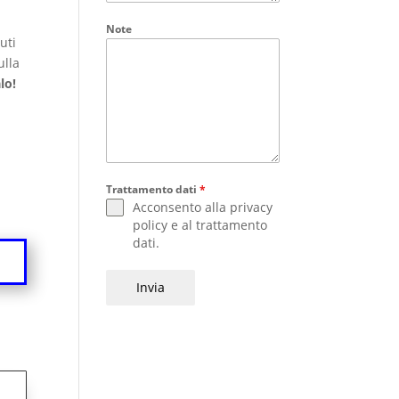
Note
uti
ulla
lo!
i
Trattamento dati
*
Acconsento alla
privacy
policy
e al
trattamento
dati
.
Invia