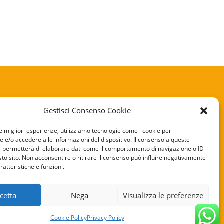
Gestisci Consenso Cookie
KIE POLICY
le migliori esperienze, utilizziamo tecnologie come i cookie per
e/o accedere alle informazioni del dispositivo. Il consenso a queste
VACY POLICY
i permetterà di elaborare dati come il comportamento di navigazione o ID
sto sito. Non acconsentire o ritirare il consenso può influire negativamente
ratteristiche e funzioni.
cetta
Nega
Visualizza le preferenze
Cookie Policy
Privacy Policy