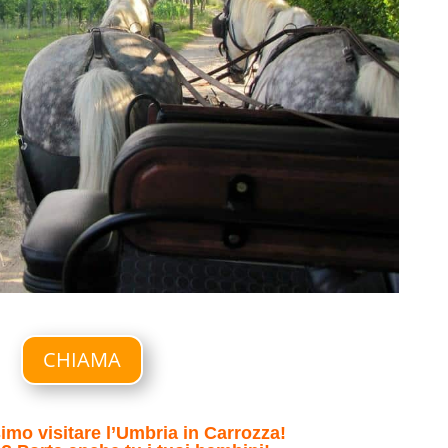
CHIAMA
simo visitare l’Umbria in Carrozza!