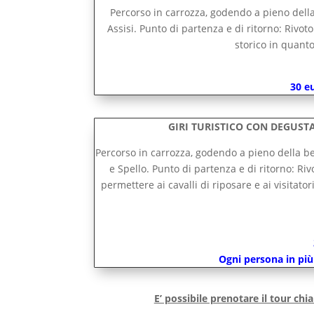
Percorso in carrozza, godendo a pieno della
Assisi. Punto di partenza e di ritorno: Rivot
storico in quanto
30 e
GIRI TURISTICO CON DEGUSTA
Percorso in carrozza, godendo a pieno della be
e Spello. Punto di partenza e di ritorno: Ri
permettere ai cavalli di riposare e ai visitat
Ogni persona in più
E’ possibile prenotare il tour chi