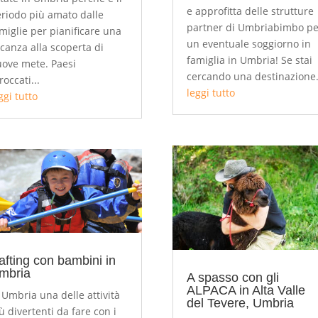
e approfitta delle strutture
riodo più amato dalle
partner di Umbriabimbo pe
miglie per pianificare una
un eventuale soggiorno in
canza alla scoperta di
famiglia in Umbria! Se stai
ove mete. Paesi
cercando una destinazione.
roccati...
leggi tutto
ggi tutto
afting con bambini in
mbria
A spasso con gli
ALPACA in Alta Valle
 Umbria una delle attività
del Tevere, Umbria
ù divertenti da fare con i