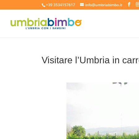
+39 3534157617
info@umbriabimbo.it
Visitare l’Umbria in car