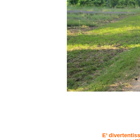
E’ divertentis