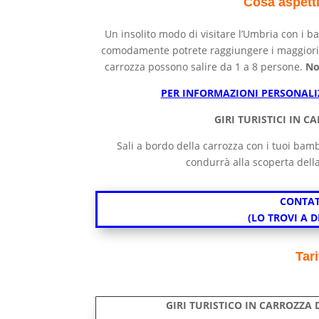
Cosa aspetti
Un insolito modo di visitare l’Umbria con i b
comodamente potrete raggiungere i maggiori pun
carrozza possono salire da 1 a 8 persone.
No
PER INFORMAZIONI PERSONALIZ
GIRI TURISTICI IN 
Sali a bordo della carrozza con i tuoi bambin
condurrà alla scoperta della 
CONTAT
(LO TROVI A 
Tari
GIRI TURISTICO IN CARROZZA