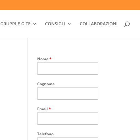
GRUPPI E GITE
CONSIGLI
COLLABORAZIONI
Nome
*
Cognome
Email
*
Telefono