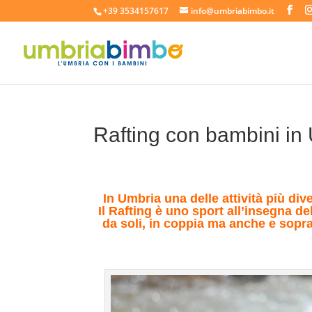
+39 3534157617
info@umbriabimbo.it
Rafting con bambini in
In Umbria una delle attività più di
Il Rafting è uno sport all’insegna de
da soli, in coppia ma anche e soprat