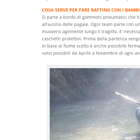
COSA SERVE PER FARE RAFTING CON I BAMBI
Si parte a bordo di gommoni pneumatici che h
all’ausilio delle pagaie. Ogni team parte con 
muoversi agilmente lungo il tragitto. E’ necessa
caschetti protettivi. Prima della partenza veng
In base al fiume scelto è anche possibile fermars
sono possibili da Aprile a Novembre di ogni a