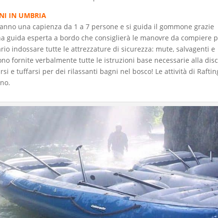
NI IN UMBRIA
anno una capienza da 1 a 7 persone e si guida il gommone grazie
una guida esperta a bordo che consiglierà le manovre da compiere 
rio indossare tutte le attrezzature di sicurezza: mute, salvagenti e
ono fornite verbalmente tutte le istruzioni base necessarie alla dis
i e tuffarsi per dei rilassanti bagni nel bosco! Le attività di Raftin
nno.