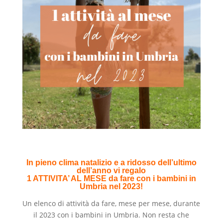
In pieno clima natalizio e a ridosso dell’ultimo
dell’anno vi regalo
1 ATTIVITA’ AL MESE da fare con i bambini in
Umbria nel 2023!
Un elenco di attività da fare, mese per mese, durante
il 2023 con i bambini in Umbria. Non resta che