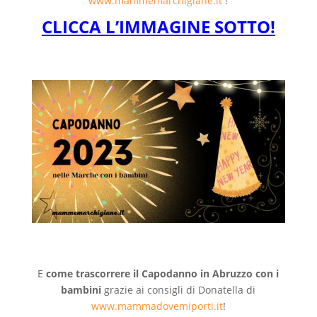
www.mammemarchigiane.it
!
CLICCA L’IMMAGINE SOTTO!
E
come trascorrere il Capodanno in Abruzzo con i
bambini
grazie ai consigli di Donatella di
www.mammadovemiporti.it
!