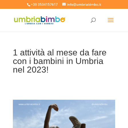
+39 3534157617
info@umbriabimbo.it
1 attività al mese da fare
con i bambini in Umbria
nel 2023!