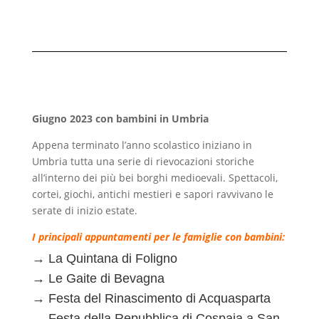
Giugno 2023 con bambini in Umbria
Appena terminato l’anno scolastico iniziano in
Umbria tutta una serie di rievocazioni storiche
all’interno dei più bei borghi medioevali. Spettacoli,
cortei, giochi, antichi mestieri e sapori ravvivano le
serate di inizio estate.
I principali appuntamenti per le famiglie con bambini:
→ La Quintana di Foligno
→ Le Gaite di Bevagna
→ Festa del Rinascimento di Acquasparta
→ Festa della Repubblica di Cospaia a San