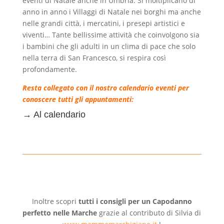
eventi di Natale anche in Umbria. Si moltiplicano di
anno in anno i Villaggi di Natale nei borghi ma anche
nelle grandi città, i mercatini, i presepi artistici e
viventi… Tante bellissime attività che coinvolgono sia
i bambini che gli adulti in un clima di pace che solo
nella terra di San Francesco, si respira così
profondamente.
Resta collegato con il nostro calendario eventi per
conoscere tutti gli appuntamenti:
→
Al calendario
Inoltre scopri
tutti i consigli per un Capodanno
perfetto nelle Marche
grazie al contributo di Silvia di