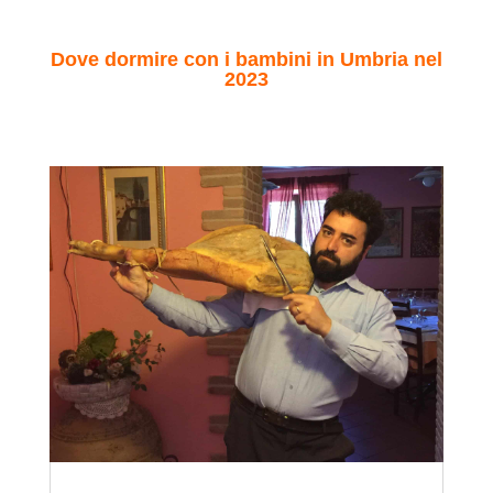
Dove dormire con i bambini in Umbria nel
2023