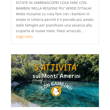
ESTATE IN UMBRIASCOPRI COSA FARE CON
BAMBINI NELLA REGIONE PIU' VERDE D'ITALIA!
Molte iniziative su cosa fare con i bambini in
estate in Umbria perchè è il periodo più amato
dalle famiglie per pianificare una vacanza alla
scoperta di nuove mete. Paesi arroccati...
leggi tutto