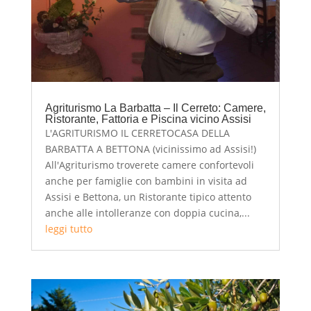
Agriturismo La Barbatta – Il Cerreto: Camere,
Ristorante, Fattoria e Piscina vicino Assisi
L'AGRITURISMO IL CERRETOCASA DELLA
BARBATTA A BETTONA (vicinissimo ad Assisi!)
All'Agriturismo troverete camere confortevoli
anche per famiglie con bambini in visita ad
Assisi e Bettona, un Ristorante tipico attento
anche alle intolleranze con doppia cucina,...
leggi tutto