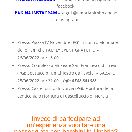
facebook!
PAGINA INSTAGRAM
– s
egui @umbriabimbo anche
su Instagram!
Presso Piazza IV Novembre (PG):
Incontro Mondiale
delle Famiglie
FAMILY EVENT GRATUITO –
26/06/2022 ore 18:00
Presso Complesso Museale San Francesco di Trevi
(PG): Spettacolo
“Un Chiostro da Favola”
– SABATO
25/06/2022 ore 21:00 –
Info
0742 381628
Presso Castelluccio di Norcia (PG):
Fioritura della
Lenticchia o Fioritura di Castelluccio di Norcia
Invece di partecipare ad
un’esperienza vuoi fare una
passeggiata con bambini in Umbria?