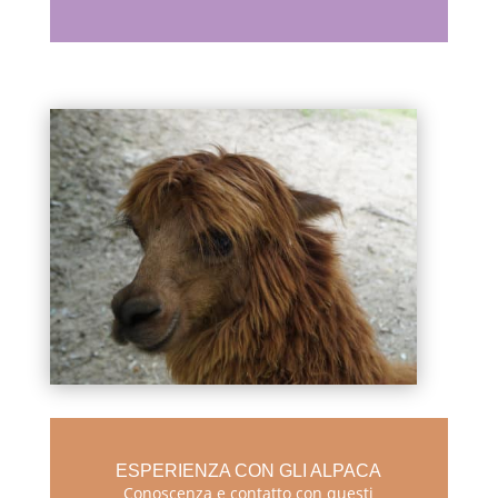
ESPERIENZA CON GLI ALPACA
Conoscenza e contatto con questi