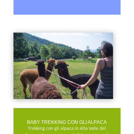
BABY TREKKING CON GLI ALPACA
Trekking con gli alpaca in Alta Valle del