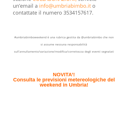
un’email a
info@umbriabimbo.it
o
contattate il numero 3534157617.
#umbriabimboweekend è una rubrica gestita da @umbriabimbo che non
si assume nessuna responsabilità
sull’annullamento/variazione/modifica/correttezza degli eventi segnalati
NOVITA’!
Consulta le previsioni metereologiche del
weekend in Umbria!