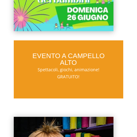
EVENTO A CAMPELLO
ALTO
Spettacoli, giochi, animazione!
GRATUITO!