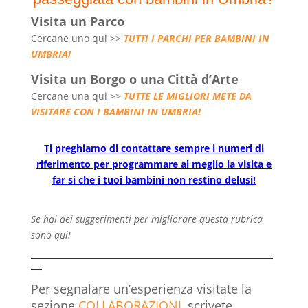
Visita un Parco
Cercane uno qui >>
TUTTI I PARCHI PER BAMBINI IN
UMBRIA!
Visita un Borgo o una Città d’Arte
Cercane una qui >>
TUTTE LE MIGLIORI METE DA
VISITARE CON I BAMBINI IN UMBRIA!
Ti preghiamo di contattare sempre i numeri di
riferimento per programmare al meglio la visita e
far si che i tuoi bambini non restino delusi!
Se hai dei suggerimenti per migliorare questa rubrica
sono qui!
——————————————————————
—
Per segnalare un’esperienza visitate la
sezione
COLLABORAZIONI,
scrivete