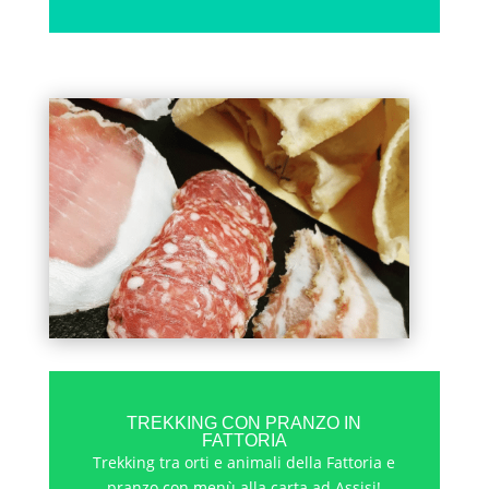
TREKKING CON PRANZO IN
FATTORIA
Trekking tra orti e animali della Fattoria e
pranzo con menù alla carta ad Assisi!