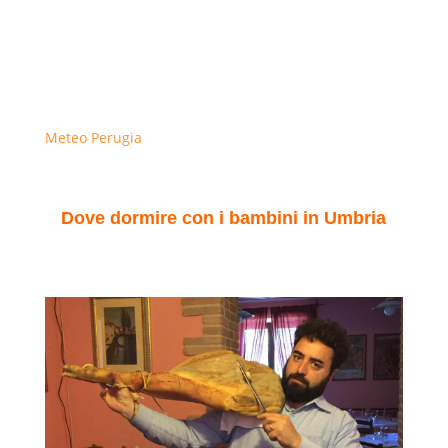
Meteo Perugia
Dove dormire con i bambini in Umbria