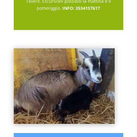
Tevere. Escursioni possibili la mattina e il
pomeriggio.
INFO: 3534157617