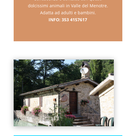
dolcissimi animali in Valle del Menotre.
Adatta ad adulti e bambini.
INFO: 353 4157617