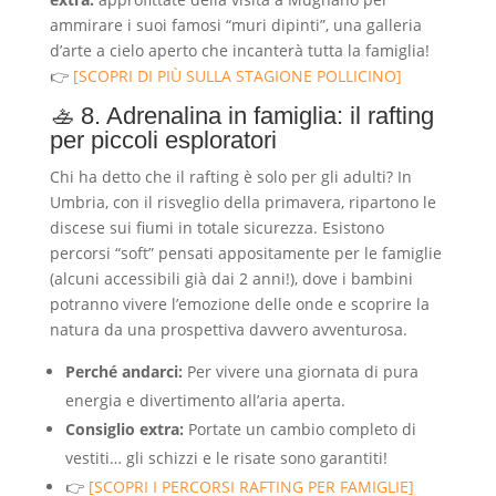
ammirare i suoi famosi “muri dipinti”, una galleria
d’arte a cielo aperto che incanterà tutta la famiglia!
👉
[SCOPRI DI PIÙ SULLA STAGIONE POLLICINO]
🚣 8. Adrenalina in famiglia: il rafting
per piccoli esploratori
Chi ha detto che il rafting è solo per gli adulti? In
Umbria, con il risveglio della primavera, ripartono le
discese sui fiumi in totale sicurezza. Esistono
percorsi “soft” pensati appositamente per le famiglie
(alcuni accessibili già dai 2 anni!), dove i bambini
potranno vivere l’emozione delle onde e scoprire la
natura da una prospettiva davvero avventurosa.
Perché andarci:
Per vivere una giornata di pura
energia e divertimento all’aria aperta.
Consiglio extra:
Portate un cambio completo di
vestiti… gli schizzi e le risate sono garantiti!
👉
[SCOPRI I PERCORSI RAFTING PER FAMIGLIE]