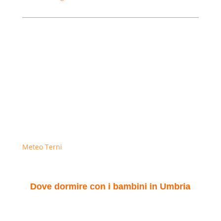
Meteo Terni
Dove dormire con i bambini in Umbria