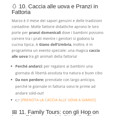
🥚 10. Caccia alle uova e Pranzi in
Fattoria
Marzo è il mese dei sapori genuini e delle tradizioni
contadine. Molte fattorie didattiche aprono le loro
porte per
pranzi domenicali
dove i bambini possono
correre tra i prati mentre i genitori si godono la
cucina tipica. A
Giano dell’Umbria
, inoltre, è in
programma un evento speciale: una magica
caccia
alle uova
tra gli animali della fattoria!
Perché andarci:
per regalare ai bambini una
giornata di libertà assoluta tra natura e buon cibo
Da non perdere:
prenotate con largo anticipo,
perché le giornate in fattoria sono le prime ad
andare sold-out!
👉
[PRENOTA LA CACCIA ALLE UOVA A GIANO!]
📅 11. Family Tours: con gli Hop on