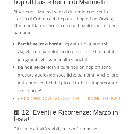
hop off bus e trenini di Martinelli!
Ripartono a Marzo i servizi di trenino nel centro
storico di Gubbio e di Hop on e hop off ad Orvieto,
Montepulciano e Arezzo con audioguide anche per
bambini!
Perché salire a bordo:
soprattutto quando si
viaggia con bambini molto piccoli o se i bambini
più grandicelli sono molto stanchi!
Da non perdere:
in alcuni hop on hop off sono
previste audiogide specifiche bambini. Anche loro
potranno sentirsi dei piccoli turisti e impareranno
cose nuove!
👉
[SCOPRI DOVE SONO ATTIVI I TERNINI ED I BUS!]
📅 12. Eventi e Ricorrenze: Marzo in
festa!
Oltre alle attività stabili, marzo è un mese