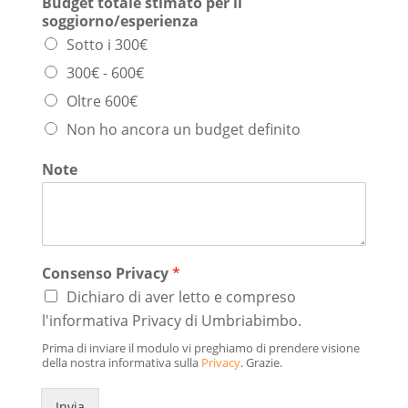
Budget totale stimato per il
soggiorno/esperienza
Sotto i 300€
300€ - 600€
Oltre 600€
Non ho ancora un budget definito
Note
Consenso Privacy
*
Dichiaro di aver letto e compreso
l'informativa Privacy di Umbriabimbo.
Prima di inviare il modulo vi preghiamo di prendere visione
della nostra informativa sulla
Privacy
. Grazie.
Invia