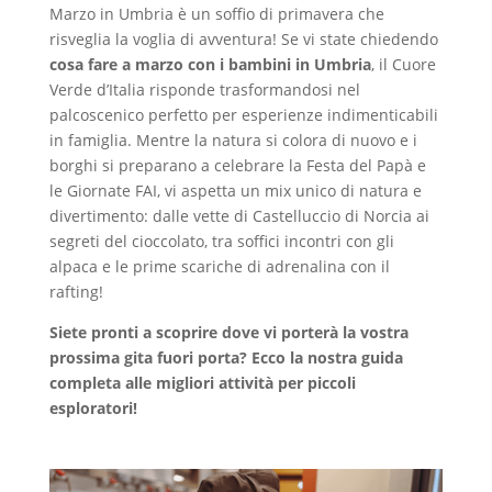
Marzo in Umbria è un soffio di primavera che
risveglia la voglia di avventura! Se vi state chiedendo
cosa fare a marzo con i bambini in Umbria
, il Cuore
Verde d’Italia risponde trasformandosi nel
palcoscenico perfetto per esperienze indimenticabili
in famiglia. Mentre la natura si colora di nuovo e i
borghi si preparano a celebrare la Festa del Papà e
le Giornate FAI, vi aspetta un mix unico di natura e
divertimento: dalle vette di Castelluccio di Norcia ai
segreti del cioccolato, tra soffici incontri con gli
alpaca e le prime scariche di adrenalina con il
rafting!
Siete pronti a scoprire dove vi porterà la vostra
prossima gita fuori porta? Ecco la nostra guida
completa alle migliori attività per piccoli
esploratori!