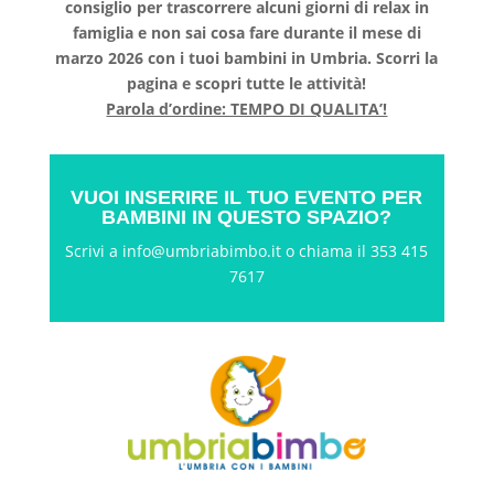
consiglio per trascorrere alcuni giorni di relax in
famiglia e non sai cosa fare durante il mese di
marzo 2026 con i tuoi bambini in Umbria. Scorri la
pagina e scopri tutte le attività!
Parola d’ordine: TEMPO DI QUALITA’!
VUOI INSERIRE IL TUO EVENTO PER
BAMBINI IN QUESTO SPAZIO?
Scrivi a
info@umbriabimbo.it
o chiama il 353 415
7617