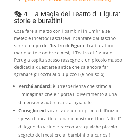
🎭 4. La Magia del Teatro di Figura:
storie e burattini
Cosa fare a marzo con i bambini in Umbria se il
meteo è incerto? Lasciatevi incantare dal fascino
senza tempo del
Teatro di Figura
. Tra burattini,
marionette e ombre cinesi, il Teatro di Figura di
Perugia ospita spesso rassegne e un piccolo museo
dedicati a quest’arte antica che sa ancora far
sgranare gli occhi ai più piccoli (e non solo).
Perché andarci:
è un’esperienza che stimola
l’immaginazione e riporta il divertimento a una
dimensione autentica e artigianale
Consiglio extra:
arrivate un po’ prima dell’inizio:
spesso i burattinai amano mostrare i loro “attori”
di legno da vicino e raccontare qualche piccolo
segreto del mestiere ai bambini più curiosi!