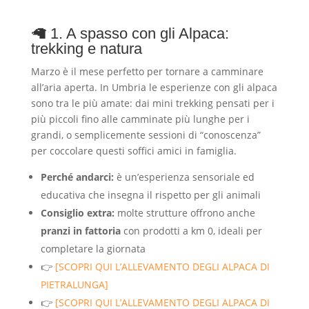
🦙 1. A spasso con gli Alpaca:
trekking e natura
Marzo è il mese perfetto per tornare a camminare
all’aria aperta. In Umbria le esperienze con gli alpaca
sono tra le più amate: dai mini trekking pensati per i
più piccoli fino alle camminate più lunghe per i
grandi, o semplicemente sessioni di “conoscenza”
per coccolare questi soffici amici in famiglia.
Perché andarci:
è un’esperienza sensoriale ed
educativa che insegna il rispetto per gli animali
Consiglio extra:
molte strutture offrono anche
pranzi in fattoria
con prodotti a km 0, ideali per
completare la giornata
👉
[SCOPRI QUI L’ALLEVAMENTO DEGLI ALPACA DI
PIETRALUNGA]
👉
[SCOPRI QUI L’ALLEVAMENTO DEGLI ALPACA DI