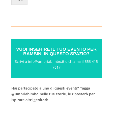
VUOI INSERIRE IL TUO EVENTO PER
BAMBINI IN QUESTO SPAZIO?
Scrivi a
info@umbriabimbo.it
o chiama il 353 415
7617
Hai partecipato a uno di questi eventi? Tagga
@umbriabimbo nelle tue storie, le riposterò per
ispirare altri genitori!