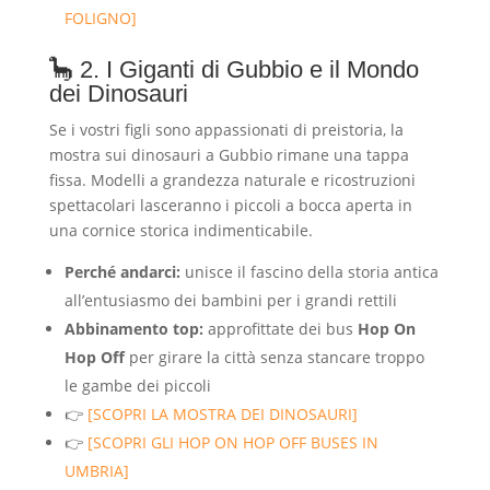
FOLIGNO]
🦕 2. I Giganti di Gubbio e il Mondo
dei Dinosauri
Se i vostri figli sono appassionati di preistoria, la
mostra sui dinosauri a Gubbio rimane una tappa
fissa. Modelli a grandezza naturale e ricostruzioni
spettacolari lasceranno i piccoli a bocca aperta in
una cornice storica indimenticabile.
Perché andarci:
unisce il fascino della storia antica
all’entusiasmo dei bambini per i grandi rettili
Abbinamento top:
approfittate dei bus
Hop On
Hop Off
per girare la città senza stancare troppo
le gambe dei piccoli
👉
[SCOPRI LA MOSTRA DEI DINOSAURI]
👉
[SCOPRI GLI HOP ON HOP OFF BUSES IN
UMBRIA]