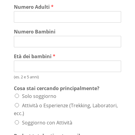
Numero Adulti
*
Numero Bambini
Età dei bambini
*
(es. 2 e 5 anni)
Cosa stai cercando principalmente?
Solo soggiorno
Attività o Esperienze (Trekking, Laboratori,
ecc.)
Soggiorno con Attività