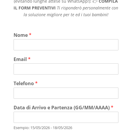
(evitando lunghe attese su WhatsApp!): 👉
COMPILA
IL FORM PREVENTIVI
Ti risponderò personalmente con
la soluzione migliore per te ed i tuoi bambini!
Nome
*
Email
*
Telefono
*
Data di Arrivo e Partenza (GG/MM/AAAA)
*
Esempio: 15/05/2026 - 18/05/2026