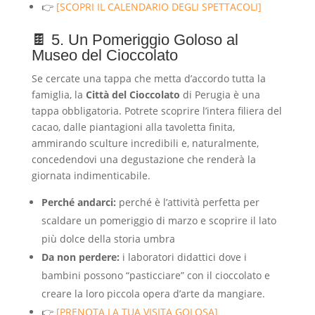
👉
[SCOPRI IL CALENDARIO DEGLI SPETTACOLI]
🍫 5. Un Pomeriggio Goloso al
Museo del Cioccolato
Se cercate una tappa che metta d’accordo tutta la
famiglia, la
Città del Cioccolato
di Perugia è una
tappa obbligatoria. Potrete scoprire l’intera filiera del
cacao, dalle piantagioni alla tavoletta finita,
ammirando sculture incredibili e, naturalmente,
concedendovi una degustazione che renderà la
giornata indimenticabile.
Perché andarci:
perché è l’attività perfetta per
scaldare un pomeriggio di marzo e scoprire il lato
più dolce della storia umbra
Da non perdere:
i laboratori didattici dove i
bambini possono “pasticciare” con il cioccolato e
creare la loro piccola opera d’arte da mangiare.
👉
[PRENOTA LA TUA VISITA GOLOSA]