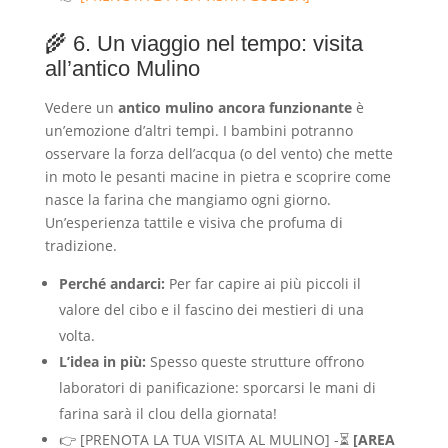
🌾 6. Un viaggio nel tempo: visita
all’antico Mulino
Vedere un
antico mulino ancora funzionante
è
un’emozione d’altri tempi. I bambini potranno
osservare la forza dell’acqua (o del vento) che mette
in moto le pesanti macine in pietra e scoprire come
nasce la farina che mangiamo ogni giorno.
Un’esperienza tattile e visiva che profuma di
tradizione.
Perché andarci:
Per far capire ai più piccoli il
valore del cibo e il fascino dei mestieri di una
volta.
L’idea in più:
Spesso queste strutture offrono
laboratori di panificazione: sporcarsi le mani di
farina sarà il clou della giornata!
👉 [PRENOTA LA TUA VISITA AL MULINO] -⏳
[AREA