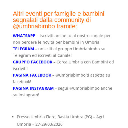
Altri eventi per famiglie e bambini
segnalati dalla community di
@umbriabimbo tramite:
WHATSAPP
– iscriviti anche tu al nostro canale per
non perdere le novità per bambini in Umbria!
TELEGRAM
– unisciti al gruppo Umbriabimbo su
Telegram ed iscriviti al Canale!
GRUPPO FACEBOOK
– Cerca Umbria con Bambini ed
iscriviti!
PAGINA FACEBOOK
– @umbriabimbo ti aspetta su
facebook!
PAGINA INSTAGRAM
– s
egui @umbriabimbo anche
su Instagram!
Presso Umbria Fiere, Bastia Umbra (PG) – Agri
Umbria – 27-29/03/2026