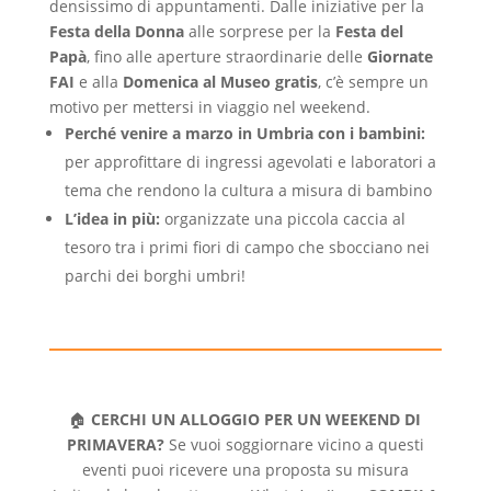
densissimo di appuntamenti. Dalle iniziative per la
Festa della Donna
alle sorprese per la
Festa del
Papà
, fino alle aperture straordinarie delle
Giornate
FAI
e alla
Domenica al Museo gratis
, c’è sempre un
motivo per mettersi in viaggio nel weekend.
Perché venire a marzo in Umbria con i bambini:
per approfittare di ingressi agevolati e laboratori a
tema che rendono la cultura a misura di bambino
L’idea in più:
organizzate una piccola caccia al
tesoro tra i primi fiori di campo che sbocciano nei
parchi dei borghi umbri!
🏠
CERCHI UN ALLOGGIO PER UN WEEKEND DI
PRIMAVERA?
Se vuoi soggiornare vicino a questi
eventi puoi ricevere una proposta su misura