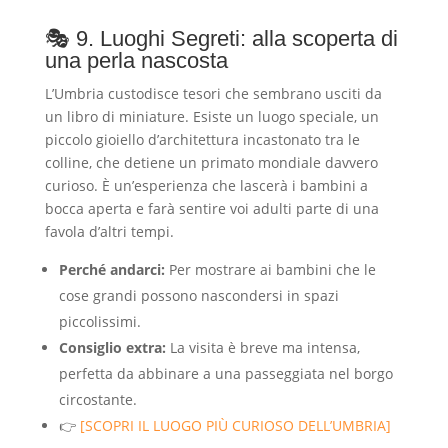
🎭 9. Luoghi Segreti: alla scoperta di
una perla nascosta
L’Umbria custodisce tesori che sembrano usciti da
un libro di miniature. Esiste un luogo speciale, un
piccolo gioiello d’architettura incastonato tra le
colline, che detiene un primato mondiale davvero
curioso. È un’esperienza che lascerà i bambini a
bocca aperta e farà sentire voi adulti parte di una
favola d’altri tempi.
Perché andarci:
Per mostrare ai bambini che le
cose grandi possono nascondersi in spazi
piccolissimi.
Consiglio extra:
La visita è breve ma intensa,
perfetta da abbinare a una passeggiata nel borgo
circostante.
👉
[SCOPRI IL LUOGO PIÙ CURIOSO DELL’UMBRIA]