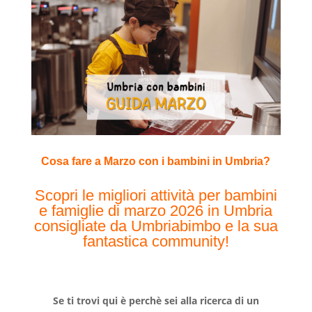
Cosa fare a Marzo con i bambini
in Umbria
?
Scopri le migliori attività per bambini
e famiglie di marzo 2026 in Umbria
consigliate da Umbriabimbo e la sua
fantastica community!
Se ti trovi qui è perchè sei alla ricerca di un